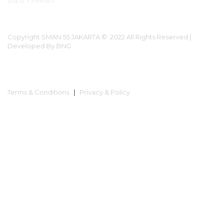
(021) 7996120
Copyright SMAN 55 JAKARTA © 2022 All Rights Reserved |
Developed By BNG
Terms & Conditions
|
Privacy & Policy