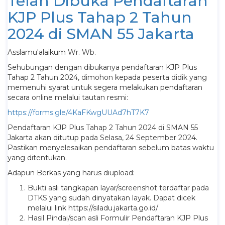
Telah Dibuka Pendaftaran
KJP Plus Tahap 2 Tahun
2024 di SMAN 55 Jakarta
Asslamu'alaikum Wr. Wb.
Sehubungan dengan dibukanya pendaftaran KJP Plus
Tahap 2 Tahun 2024, dimohon kepada peserta didik yang
memenuhi syarat untuk segera melakukan pendaftaran
secara online melalui tautan resmi:
https://forms.gle/4KaFKwgUUAd7hT7K7
Pendaftaran KJP Plus Tahap 2 Tahun 2024 di SMAN 55
Jakarta akan ditutup pada Selasa, 24 September 2024.
Pastikan menyelesaikan pendaftaran sebelum batas waktu
yang ditentukan.
Adapun Berkas yang harus diupload:
Bukti asli tangkapan layar/screenshot terdaftar pada
DTKS yang sudah dinyatakan layak. Dapat dicek
melalui link https://siladu.jakarta.go.id/
Hasil Pindai/scan asli Formulir Pendaftaran KJP Plus