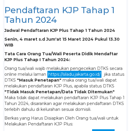
Pendaftaran KJP Tahap 1
Tahun 2024
Jadwal Pendaftaran KJP Plus Tahap 1 Tahun 2024
Senin, 4 maret s.d Jum'at 15 Maret 2024 Pukul 13.30
WIB
Tata Cara Orang Tua/Wali Peserta Didik Mendaftar
KJP Plus Tahap I Tahun 2024:
Orang tua/wali wajib melakukan pengecekan DTKS secara
online melalui laman
https://siladu.jakarta.go.id/
jika status
DTKS
"Masuk Penetapan"
maka orang tua/wali dapat
melakukan pendaftaran KJP Plus, apabila status DTKS
"Tidak Masuk Penetapan/Data Tidak Ditemukan"
Maka tidak dapat melakukan pendaftaran KJP Plus Tahap 1
Tahun 2024, disarankan agar melakukan pendaftaran DTKS
terlebih dahulu di kelurahan sesuai domisili.
Berkas yang Harus Disiapkan Oleh Orang tua/wali untuk
Melakukan Pendaftaran KJP Plus: