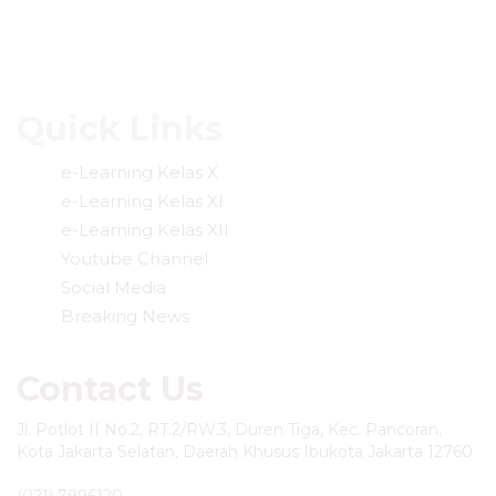
Quick Links
e-Learning Kelas X
e-Learning Kelas XI
e-Learning Kelas XII
Youtube Channel
Social Media
Breaking News
Contact Us
Jl. Potlot II No.2, RT.2/RW.3, Duren Tiga, Kec. Pancoran,
Kota Jakarta Selatan, Daerah Khusus Ibukota Jakarta 12760