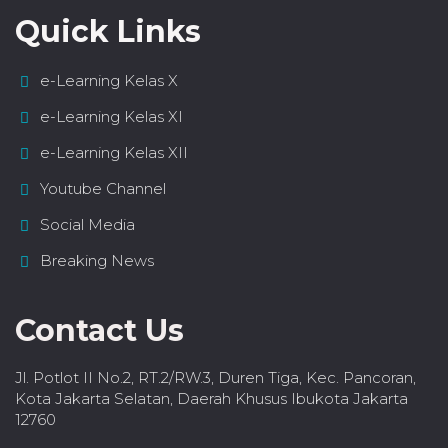
Quick Links
e-Learning Kelas X
e-Learning Kelas XI
e-Learning Kelas XII
Youtube Channel
Social Media
Breaking News
Contact Us
Jl. Potlot II No.2, RT.2/RW.3, Duren Tiga, Kec. Pancoran,
Kota Jakarta Selatan, Daerah Khusus Ibukota Jakarta
12760