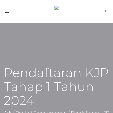
Toggle
navigation
Pendaftaran KJP
Tahap 1 Tahun
2024