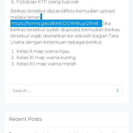
Fotokopi KTP orang tua/wali
Berkas tersebut discan/difoto kemudian upload
melalui laman
https://forms.gle/z8iMEDD9Y8uyt2Rn8
Jika
berkas tersebut sudah diupload, kemudian berkas
tersebut wajib diserahkan ke sekolah bagian Tata
Usaha dengan ketentuan sebagai berikut:
Kelas X map warna hijau
Kelas XI map warna kuning
Kelas XII map warna merah
Recent Posts