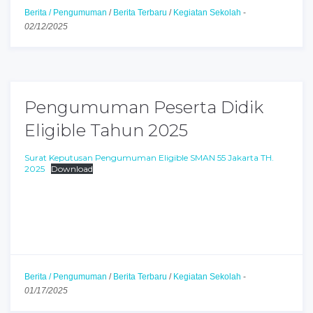
Berita / Pengumuman
/
Berita Terbaru
/
Kegiatan Sekolah
-
02/12/2025
Pengumuman Peserta Didik
Eligible Tahun 2025
Surat Keputusan Pengumuman Eligible SMAN 55 Jakarta TH.
2025
Download
Berita / Pengumuman
/
Berita Terbaru
/
Kegiatan Sekolah
-
01/17/2025