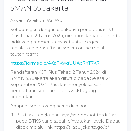
SMAN 55 Jakarta
Asslamu'alaikum Wr. Wb.
Sehubungan dengan dibukanya pendaftaran KJP
Plus Tahap 2 Tahun 2024, dimohon kepada peserta
didik yang memenuhi syarat untuk segera
melakukan pendaftaran secara online melalui
tautan resmi:
https://forms.gle/4KaFKwgUUAd7hT7K7
Pendaftaran KJP Plus Tahap 2 Tahun 2024 di
SMAN 55 Jakarta akan ditutup pada Selasa, 24
September 2024. Pastikan menyelesaikan
pendaftaran sebelum batas waktu yang
ditentukan.
Adapun Berkas yang harus diupload:
Bukti asli tangkapan layar/screenshot terdaftar
pada DTKS yang sudah dinyatakan layak. Dapat
dicek melalui link https://siladu.jakarta.go.id/