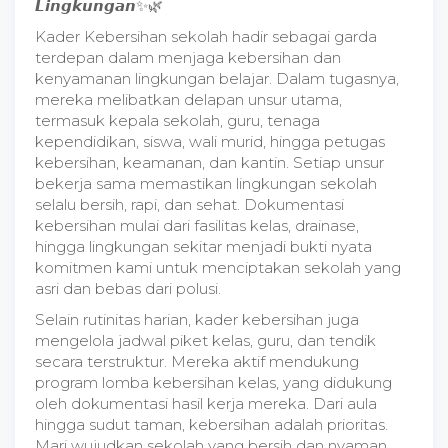
𝙇𝙞𝙣𝙜𝙠𝙪𝙣𝙜𝙖𝙣✨🌿
Kader Kebersihan sekolah hadir sebagai garda
terdepan dalam menjaga kebersihan dan
kenyamanan lingkungan belajar. Dalam tugasnya,
mereka melibatkan delapan unsur utama,
termasuk kepala sekolah, guru, tenaga
kependidikan, siswa, wali murid, hingga petugas
kebersihan, keamanan, dan kantin. Setiap unsur
bekerja sama memastikan lingkungan sekolah
selalu bersih, rapi, dan sehat. Dokumentasi
kebersihan mulai dari fasilitas kelas, drainase,
hingga lingkungan sekitar menjadi bukti nyata
komitmen kami untuk menciptakan sekolah yang
asri dan bebas dari polusi.
Selain rutinitas harian, kader kebersihan juga
mengelola jadwal piket kelas, guru, dan tendik
secara terstruktur. Mereka aktif mendukung
program lomba kebersihan kelas, yang didukung
oleh dokumentasi hasil kerja mereka. Dari aula
hingga sudut taman, kebersihan adalah prioritas.
Mari wujudkan sekolah yang bersih dan nyaman