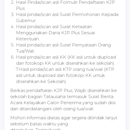
Hasil Pindai/scan asli Formulir Pendaftaran KJP
Plus
Hasil pindai/scan asli Surat Permohonan Kepada
Gubernur.
Hasil pindai/scan asli Surat Ketaatan
Menggunakan Dana KJP Plus Sesuai
Ketentuan.
Hasil pindai/scan asli Surat Pernyataan Orang
Tua/Wali.
Hasil pindai/scan asli KK (KK asli untuk diupload
dan fotokopi KK untuk diserahkan ke sekolah).
7.⁠Hasil pindai/scan asli KTP orang tua/wali (KTP
asli untuk diupload dan fotokopi KK untuk
dIserahkan ke Sekolah).
Berkas pendaftaran KJP Plus, Wajib diserahkan ke
sekolah bagian Tatausaha termasuk Surat Berita
Acara Kelayakan Calon Penerima yang sudah diisi
dan ditandatangani oleh orang tua/wali.
Mohon informasi diatas agar segera ditindak lanjut
sebelum batas waktu yang
ditentukan. Terimakasih.