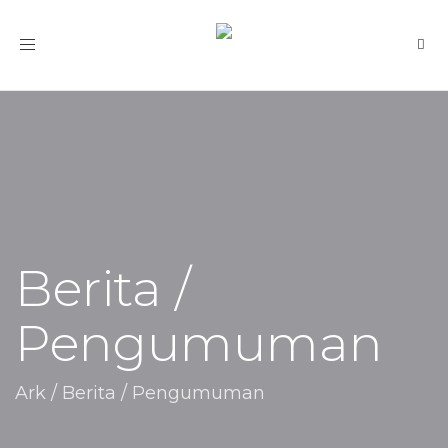
Toggle
navigation
Berita /
Pengumuman
Ark
/
Berita / Pengumuman