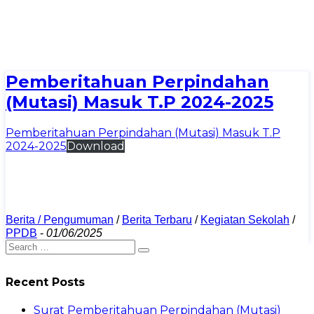
Pemberitahuan Perpindahan
(Mutasi) Masuk T.P 2024-2025
Pemberitahuan Perpindahan (Mutasi) Masuk T.P
2024-2025
Download
Berita / Pengumuman
/
Berita Terbaru
/
Kegiatan Sekolah
/
PPDB
-
01/06/2025
Recent Posts
Surat Pemberitahuan Perpindahan (Mutasi)