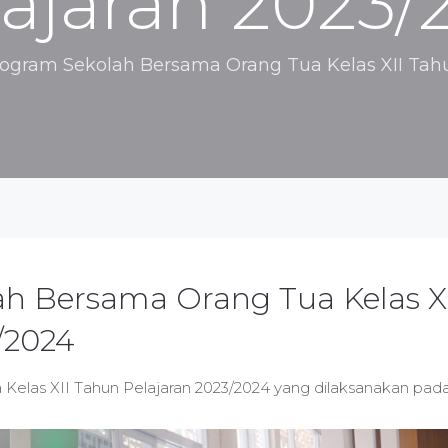
ajaran 2023/
ogram Sekolah Bersama Orang Tua Kelas XII Tah
h Bersama Orang Tua Kelas XI
/2024
elas XII Tahun Pelajaran 2023/2024 yang dilaksanakan pad