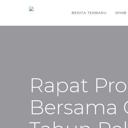
BERITA TERBARU
SPMB
Rapat Pr
Bersama O