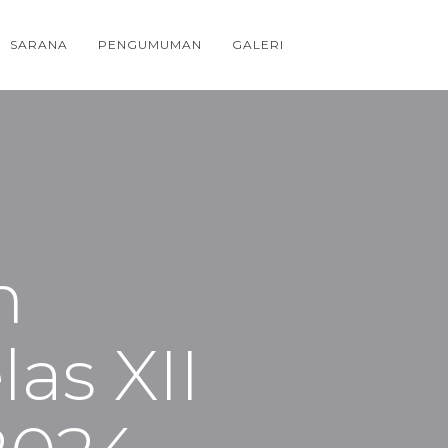
SARANA
PENGUMUMAN
GALERI
h
as XII