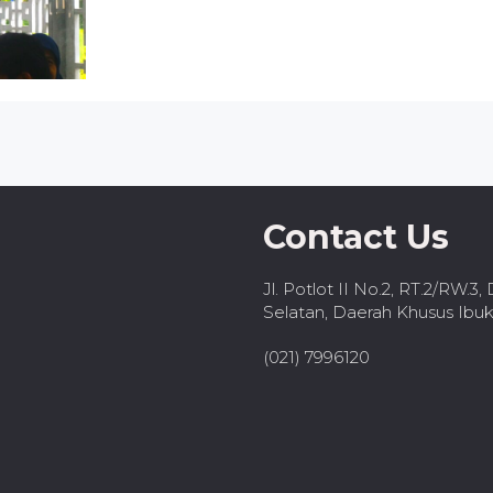
Contact Us
Jl. Potlot II No.2, RT.2/RW.3
Selatan, Daerah Khusus Ibuk
(021) 7996120