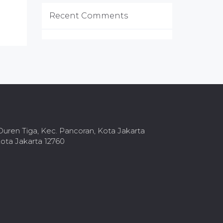
Recent Comments
, Duren Tiga, Kec. Pancoran, Kota Jakarta
ota Jakarta 12760