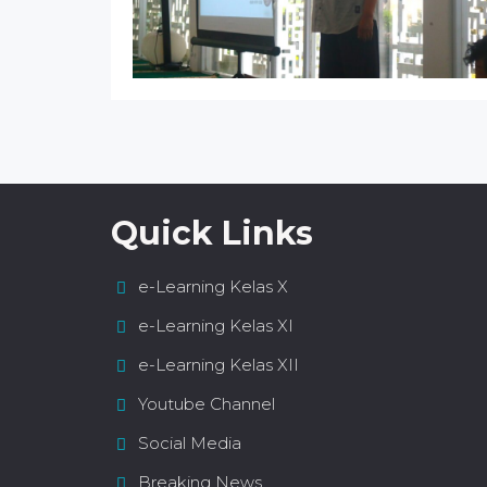
Quick Links
e-Learning Kelas X
e-Learning Kelas XI
e-Learning Kelas XII
Youtube Channel
Social Media
Breaking News