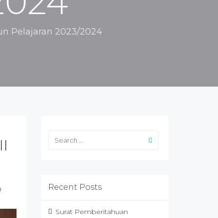
2024
un Pelajaran 2023/2024
I
Recent Posts
a
Surat Pemberitahuan