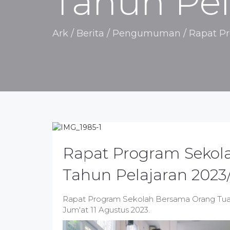
Tahun Pel
Ark
/
Berita / Pengumuman
/
Rapat Pr
Rapat Program Sekola
Tahun Pelajaran 2023
Rapat Program Sekolah Bersama Orang Tua K
Jum'at 11 Agustus 2023.