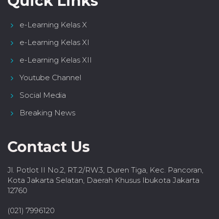
Quick Links
e-Learning Kelas X
e-Learning Kelas XI
e-Learning Kelas XII
Youtube Channel
Social Media
Breaking News
Contact Us
Jl. Potlot II No.2, RT.2/RW.3, Duren Tiga, Kec. Pancoran,
Kota Jakarta Selatan, Daerah Khusus Ibukota Jakarta
12760
(021) 7996120