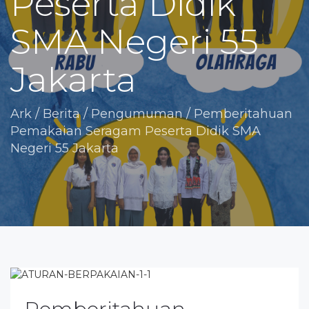
Peserta Didik
SMA Negeri 55
Jakarta
Ark
/
Berita / Pengumuman
/
Pemberitahuan
Pemakaian Seragam Peserta Didik SMA
Negeri 55 Jakarta