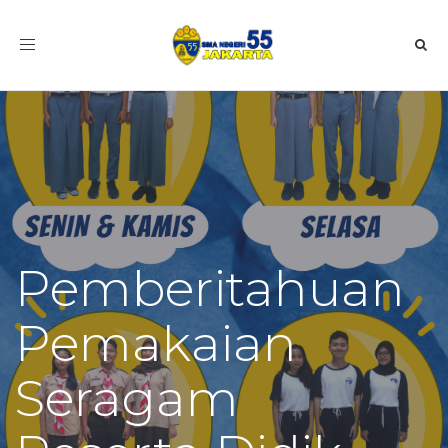
Toggle
navigation
Pemberitahuan
Pemakaian
Seragam