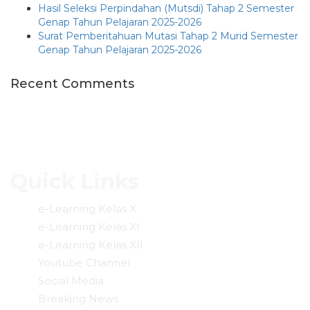
Hasil Seleksi Perpindahan (Mutsdi) Tahap 2 Semester
Genap Tahun Pelajaran 2025-2026
Surat Pemberitahuan Mutasi Tahap 2 Murid Semester
Genap Tahun Pelajaran 2025-2026
Recent Comments
Quick Links
e-Learning Kelas X
e-Learning Kelas XI
e-Learning Kelas XII
Youtube Channel
Social Media
Breaking News