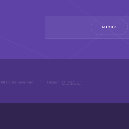
MASUK
 All rights reserved.
Design:
HTML5 UP