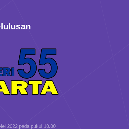
lulusan
ei 2022 pada pukul 10.00