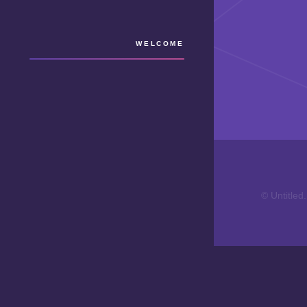
WELCOME
© Untitled.