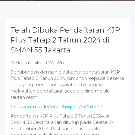
Telah Dibuka Pendaftaran KJP
Plus Tahap 2 Tahun 2024 di
SMAN 55 Jakarta
Asslamu'alaikum Wr. Wb.
Sehubungan dengan dibukanya pendaftaran KJP
Plus Tahap 2 Tahun 2024, dimohon kepada peserta
didik yang memenuhi syarat untuk segera
melakukan pendaftaran secara online melalui
tautan resmi:
https://forms.gle/4KaFKwgUUAd7hT7K7
Pendaftaran KJP Plus Tahap 2 Tahun 2024 di
SMAN 55 Jakarta akan ditutup pada Selasa, 24
September 2024. Pastikan menyelesaikan
pendaftaran sebelum batas waktu yang