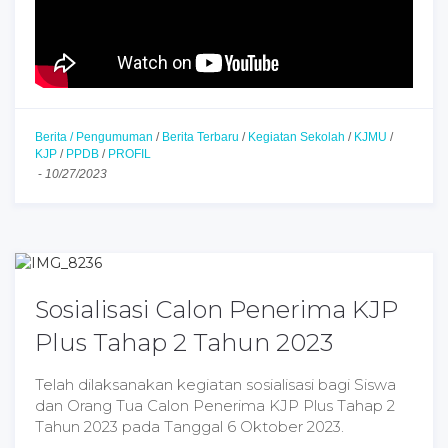
Berita / Pengumuman
/
Berita Terbaru
/
Kegiatan Sekolah
/
KJMU
/
KJP
/
PPDB
/
PROFIL
-
10/27/2023
Sosialisasi Calon Penerima KJP
Plus Tahap 2 Tahun 2023
Telah dilaksanakan kegiatan sosialisasi bagi Siswa
dan Orang Tua Calon Penerima KJP Plus Tahap 2
Tahun 2023 pada Tanggal 6 Oktober 2023.