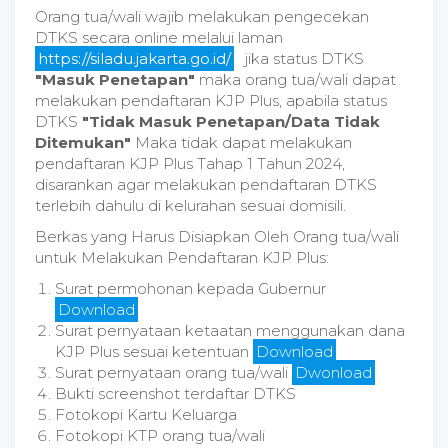
Orang tua/wali wajib melakukan pengecekan
DTKS secara online melalui laman
https://siladu.jakarta.go.id/
jika status DTKS
"Masuk Penetapan"
maka orang tua/wali dapat
melakukan pendaftaran KJP Plus, apabila status
DTKS
"Tidak Masuk Penetapan/Data Tidak
Ditemukan"
Maka tidak dapat melakukan
pendaftaran KJP Plus Tahap 1 Tahun 2024,
disarankan agar melakukan pendaftaran DTKS
terlebih dahulu di kelurahan sesuai domisili.
Berkas yang Harus Disiapkan Oleh Orang tua/wali
untuk Melakukan Pendaftaran KJP Plus:
Surat permohonan kepada Gubernur
Download
Surat pernyataan ketaatan menggunakan dana
KJP Plus sesuai ketentuan
Download
Surat pernyataan orang tua/wali
Dwonload
Bukti screenshot terdaftar DTKS
Fotokopi Kartu Keluarga
Fotokopi KTP orang tua/wali