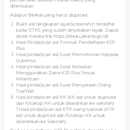
ditentukan.
Adapun Berkas yang harus diupload:
Bukti asli tangkapan layar/screenshot terdaftar
pada DTKS yang sudah dinyatakan layak. Dapat
dicek melalui link https://siladu.jakarta.go.id/
Hasil Pindai/scan asli Formulir Pendaftaran KJP
Plus
Hasil pindai/scan asli Surat Permohonan Kepada
Gubernur.
Hasil pindai/scan asli Surat Ketaatan
Menggunakan Dana KJP Plus Sesuai
Ketentuan.
Hasil pindai/scan asli Surat Pernyataan Orang
Tua/Wali.
Hasil pindai/scan asli KK (KK asli untuk diupload
dan fotokopi KK untuk diserahkan ke sekolah).
7.⁠Hasil pindai/scan asli KTP orang tua/wali (KTP
asli untuk diupload dan fotokopi KK untuk
dIserahkan ke Sekolah).