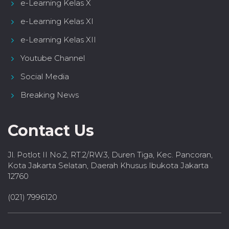
e-Learning Kelas X
e-Learning Kelas XI
e-Learning Kelas XII
Youtube Channel
Social Media
Breaking News
Contact Us
Jl. Potlot II No.2, RT.2/RW.3, Duren Tiga, Kec. Pancoran,
Kota Jakarta Selatan, Daerah Khusus Ibukota Jakarta
12760
(021) 7996120