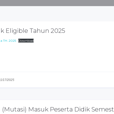
 Eligible Tahun 2025
a TH. 2025
Download
01/17/2025
(Mutasi) Masuk Peserta Didik Semest