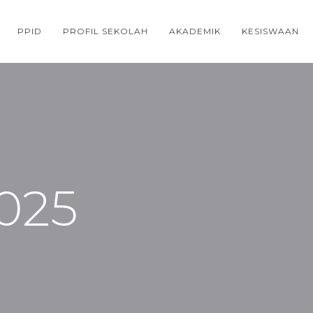
PPID
PROFIL SEKOLAH
AKADEMIK
KESISWAAN
025