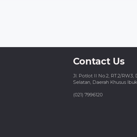
Contact Us
Jl. Potlot II No.2, RT.2/RW.3
Selatan, Daerah Khusus Ibuk
(021) 7996120