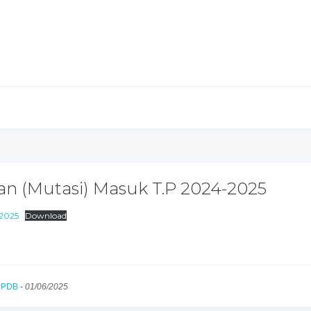
n (Mutasi) Masuk T.P 2024-2025
-2025
Download
PPDB
-
01/06/2025