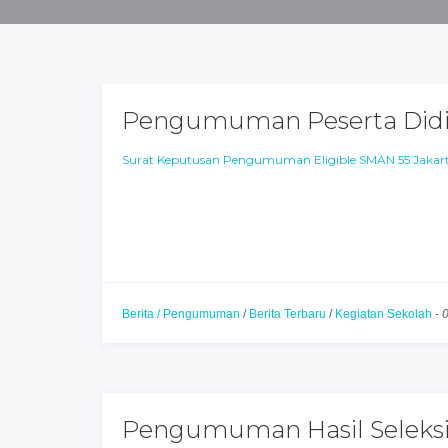
Pengumuman Peserta Didik
Surat Keputusan Pengumuman Eligible SMAN 55 Jakart
Berita / Pengumuman
/
Berita Terbaru
/
Kegiatan Sekolah
-
Pengumuman Hasil Seleksi 