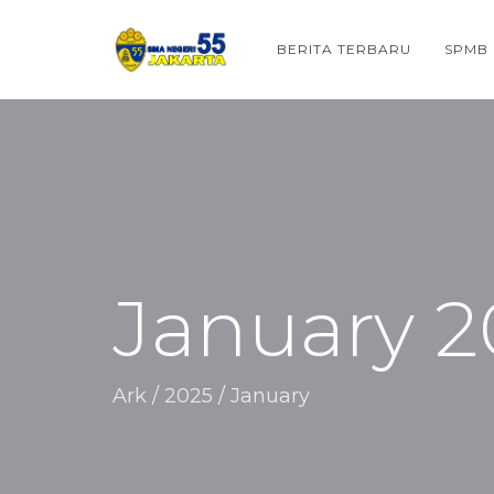
BERITA TERBARU
SPMB
January 2
Ark
/
2025
/
January